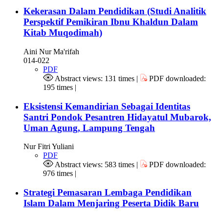
Kekerasan Dalam Pendidikan (Studi Analitik
Perspektif Pemikiran Ibnu Khaldun Dalam
Kitab Muqodimah)
Aini Nur Ma'rifah
014-022
PDF
Abstract views: 131 times |
PDF downloaded:
195 times |
Eksistensi Kemandirian Sebagai Identitas
Santri Pondok Pesantren Hidayatul Mubarok,
Uman Agung, Lampung Tengah
Nur Fitri Yuliani
PDF
Abstract views: 583 times |
PDF downloaded:
976 times |
Strategi Pemasaran Lembaga Pendidikan
Islam Dalam Menjaring Peserta Didik Baru