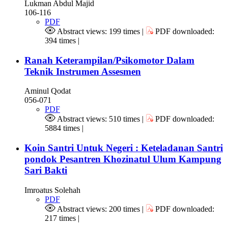
Lukman Abdul Majid
106-116
PDF
Abstract views: 199 times |
PDF downloaded:
394 times |
Ranah Keterampilan/Psikomotor Dalam
Teknik Instrumen Assesmen
Aminul Qodat
056-071
PDF
Abstract views: 510 times |
PDF downloaded:
5884 times |
Koin Santri Untuk Negeri : Keteladanan Santri
pondok Pesantren Khozinatul Ulum Kampung
Sari Bakti
Imroatus Solehah
PDF
Abstract views: 200 times |
PDF downloaded:
217 times |