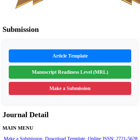
Submission
Article Template
Manuscript Readiness Level (MRL)
Make a Submission
Journal Detail
MAIN MENU
Make a Submission
Download Template
Online ISSN: 2721-5628