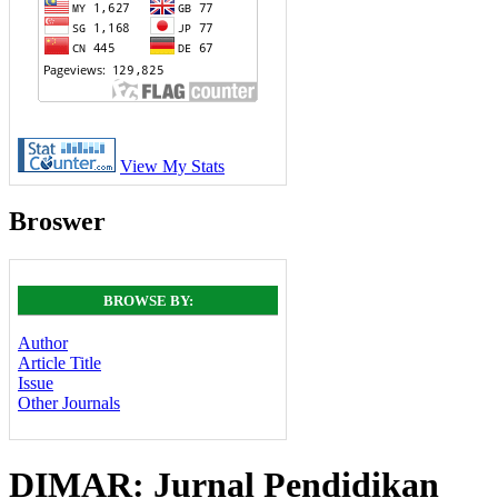
View My Stats
Broswer
BROWSE BY:
Author
Article Title
Issue
Other Journals
DIMAR: Jurnal Pendidikan