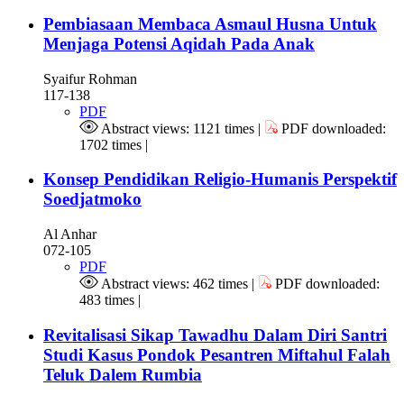
Pembiasaan Membaca Asmaul Husna Untuk
Menjaga Potensi Aqidah Pada Anak
Syaifur Rohman
117-138
PDF
Abstract views: 1121 times |
PDF downloaded:
1702 times |
Konsep Pendidikan Religio-Humanis Perspektif
Soedjatmoko
Al Anhar
072-105
PDF
Abstract views: 462 times |
PDF downloaded:
483 times |
Revitalisasi Sikap Tawadhu Dalam Diri Santri
Studi Kasus Pondok Pesantren Miftahul Falah
Teluk Dalem Rumbia