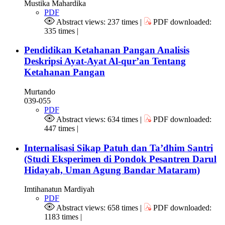
Mustika Mahardika
PDF
Abstract views: 237 times |
PDF downloaded:
335 times |
Pendidikan Ketahanan Pangan Analisis
Deskripsi Ayat-Ayat Al-qur’an Tentang
Ketahanan Pangan
Murtando
039-055
PDF
Abstract views: 634 times |
PDF downloaded:
447 times |
Internalisasi Sikap Patuh dan Ta’dhim Santri
(Studi Eksperimen di Pondok Pesantren Darul
Hidayah, Uman Agung Bandar Mataram)
Imtihanatun Mardiyah
PDF
Abstract views: 658 times |
PDF downloaded:
1183 times |