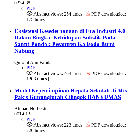
023-038
PDF
Abstract views: 254 times |
PDF downloaded:
175 times |
Eksistensi Kesederhanaan di Era Industri 4.0
Dalam Bingkai Kehidupan Sufistik Pada
Santri Pondok Pesantren Kalisodo Bumi
Nabung
Qurotul Aini Farida
PDF
Abstract views: 463 times |
PDF downloaded:
1303 times |
Model Kepemimpinan Kepala Sekolah di Mts
Pakis Gununglurah Cilingok BANYUMAS
Ahmad Nurbekti
001-013
PDF
Abstract views: 223 times |
PDF downloaded:
226 times |