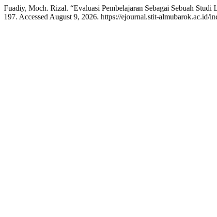
Fuadiy, Moch. Rizal. “Evaluasi Pembelajaran Sebagai Sebuah Studi L
197. Accessed August 9, 2026. https://ejournal.stit-almubarok.ac.id/