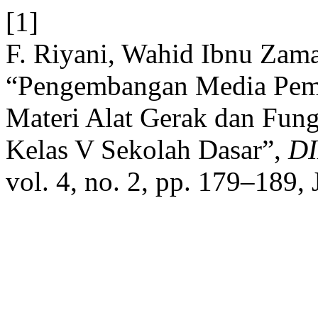
[1]
F. Riyani, Wahid Ibnu Zama
“Pengembangan Media Pembe
Materi Alat Gerak dan Fun
Kelas V Sekolah Dasar”,
DI
vol. 4, no. 2, pp. 179–189, 