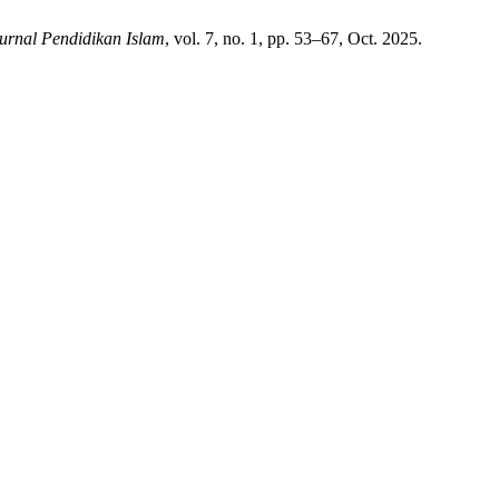
rnal Pendidikan Islam
, vol. 7, no. 1, pp. 53–67, Oct. 2025.