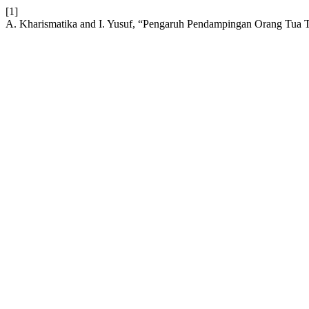
[1]
A. Kharismatika and I. Yusuf, “Pengaruh Pendampingan Orang Tua T