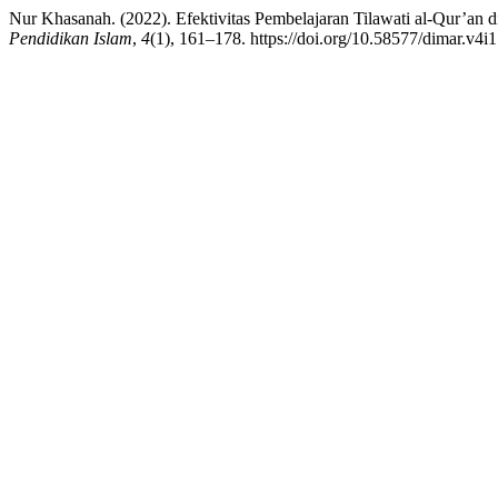
Nur Khasanah. (2022). Efektivitas Pembelajaran Tilawati al-Qur’an 
Pendidikan Islam
,
4
(1), 161–178. https://doi.org/10.58577/dimar.v4i1