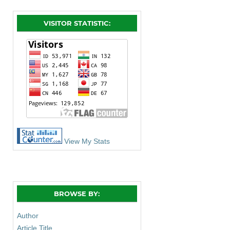
VISITOR STATISTIC:
View My Stats
BROWSE BY:
Author
Article Title