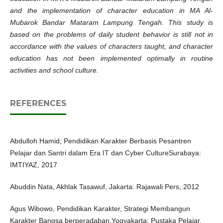
and the implementation of character education in MA Al-
Mubarok Bandar Mataram Lampung Tengah. This study is
based on the problems of daily student behavior is still not in
accordance with the values of characters taught, and character
education has not been implemented optimally in routine
activities and school culture.
REFERENCES
Abdulloh Hamid, ‎Pendidikan Karakter Berbasis Pesantren
‎Pelajar dan Santri dalam Era IT dan ‎Cyber Culture‎‎Surabaya:
IMTIYAZ, 2017‎
Abuddin Nata, Akhlak Tasawuf, ‎Jakarta: Rajawali Pers, 2012
Agus Wibowo, Pendidikan Karakter, Strategi Membangun
Karakter Bangsa berperadaban,‎Yogyakarta: Pustaka Pelajar,