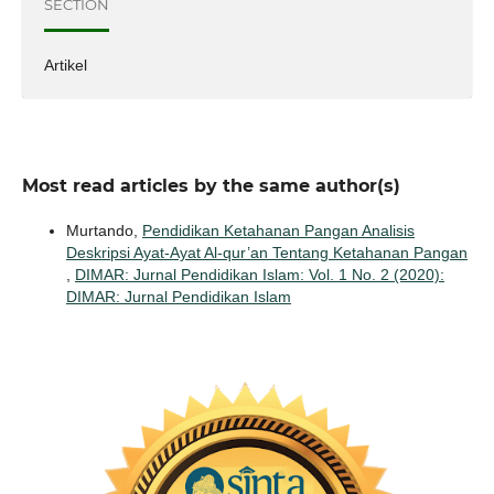
SECTION
Artikel
Most read articles by the same author(s)
Murtando,
Pendidikan Ketahanan Pangan Analisis
Deskripsi Ayat-Ayat Al-qur’an Tentang Ketahanan Pangan
,
DIMAR: Jurnal Pendidikan Islam: Vol. 1 No. 2 (2020):
DIMAR: Jurnal Pendidikan Islam