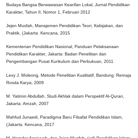
Budaya Bangsa Berwawasan Kearifan Lokal, Jurnal Pendidikan
Karakter, Tahun II, Nomor 1, Februari 2012
Jejen Musfah, Manajemen Pendidikan Teori, Kebijakan, dan
Praktik, (Jakarta: Kencana, 2015
Kementerian Pendidikan Nasional, Panduan Pelaksanaan
Pendidikan Karakter, ‎Jakarta: Badan Penelitian dan
Pengembangan Pusat Kurikulum dan Perbukuan, 2011
Lexy J. Moleong, Metode Penelitian Kualitatif, ‎Bandung: Remaja
Rosda Karya, 2009‎
M. Yatimin Abdullah, Studi Akhlak dalam Perspektif Al-Quran,
‎Jakarta: Amzah, 2007‎
Mahfud Junaedi, Paradigma Baru Filsafat Pendidikan Islam,
(Jakarta: Kencana, 2017
M. Hamdar Arraiyyah, dan Jejen Musfah, (ed) Pendidikan Islam: