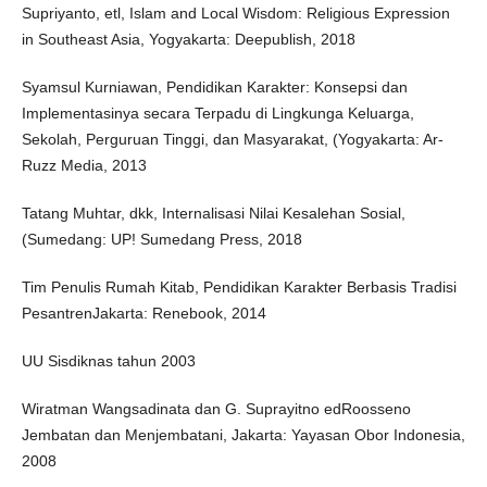
Supriyanto, etl, Islam and Local Wisdom: Religious Expression
in Southeast Asia, Yogyakarta: Deepublish, 2018
Syamsul Kurniawan, Pendidikan Karakter: Konsepsi dan
Implementasinya secara ‎Terpadu di Lingkunga Keluarga,
Sekolah, Perguruan Tinggi, dan Masyarakat, ‎‎(Yogyakarta: Ar-
Ruzz Media, 2013
Tatang Muhtar, dkk, Internalisasi Nilai Kesalehan Sosial,
(Sumedang: UP! Sumedang Press, 2018
Tim Penulis Rumah Kitab, Pendidikan Karakter Berbasis Tradisi
Pesantren‎Jakarta: ‎Renebook, 2014‎
UU Sisdiknas tahun 2003 ‎
Wiratman Wangsadinata dan G. Suprayitno ‎ed‎Roosseno
Jembatan dan Menjembatani, ‎Jakarta: Yayasan Obor Indonesia,
2008‎