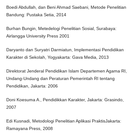
Boedi Abdullah, dan Beni Ahmad Saebani, Metode Penelitian
‎Bandung: Pustaka Setia, 2014‎
Burhan Bungin, Metedelogi Penelitian Sosial, ‎Surabaya:
Airlangga University Press 2001
Daryanto dan Suryatri Darmiatun, Implementasi Pendidikan
Karakter di Sekolah, ‎Yogyakarta: Gava Media, 2013‎
Direktorat Jenderal Pendidikan Islam Departemen Agama RI,
Undang-Undang dan Peraturan Pemerintah RI tentang
Pendidikan, ‎Jakarta: 2006‎
Doni Koesuma A., Pendidikkan Karakter, ‎Jakarta: Grasindo,
2007‎
Edi Kusnadi, Metodologi Penelitian ‎Aplikasi Praktis‎‎Jakarta:
Ramayana Press, 2008