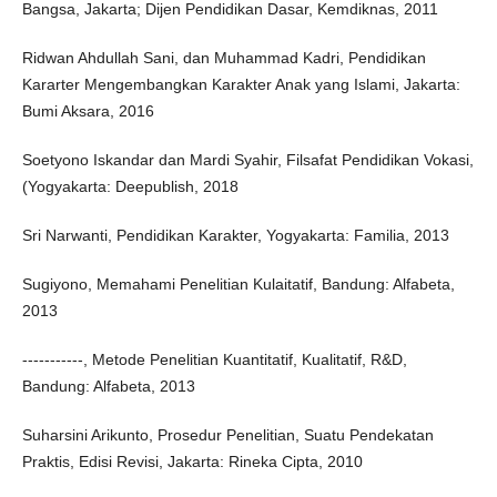
Bangsa, ‎Jakarta; Dijen Pendidikan Dasar, Kemdiknas, 2011‎
Ridwan Ahdullah Sani, dan Muhammad Kadri, Pendidikan
Kararter ‎Mengembangkan Karakter Anak yang Islami, ‎Jakarta:
Bumi Aksara, 2016‎
Soetyono Iskandar dan Mardi Syahir, Filsafat Pendidikan Vokasi,
(Yogyakarta: Deepublish, 2018
Sri Narwanti, Pendidikan Karakter, ‎Yogyakarta: Familia, 2013‎
Sugiyono, Memahami Penelitian Kulaitatif, ‎Bandung: Alfabeta,
2013‎
-----------, Metode Penelitian Kuantitatif, Kualitatif, R&D,
‎Bandung: Alfabeta, 2013
Suharsini Arikunto, Prosedur Penelitian, Suatu Pendekatan
Praktis, Edisi Revisi, ‎Jakarta: Rineka Cipta, 2010‎