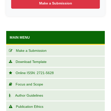
Make a Submission
MAIN MENU
Make a Submission
Download Template
Online ISSN: 2721-5628
Focus and Scope
Author Guidelines
Publication Ethics