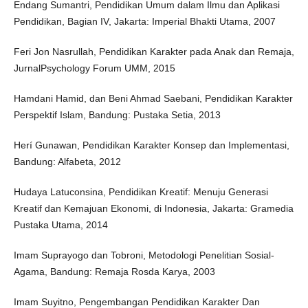
Endang Sumantri, Pendidikan Umum dalam Ilmu dan Aplikasi
Pendidikan, Bagian IV, ‎Jakarta: Imperial Bhakti Utama, 2007‎
Feri Jon Nasrullah, Pendidikan Karakter pada Anak dan Remaja,
JurnalPsychology Forum UMM, ‎2015
Hamdani Hamid, dan Beni Ahmad Saebani, Pendidikan Karakter
Perspektif Islam, Bandung: Pustaka Setia, 2013
Herí Gunawan, Pendidikan Karakter Konsep dan Implementasi,
‎Bandung: Alfabeta, 2012‎‎
Hudaya Latuconsina, Pendidikan Kreatif: Menuju Generasi
Kreatif dan Kemajuan Ekonomi, di Indonesia, Jakarta: Gramedia
Pustaka Utama, 2014
Imam Suprayogo dan Tobroni, Metodologi Penelitian Sosial-
Agama, ‎Bandung: Remaja Rosda Karya, 2003‎
Imam Suyitno, Pengembangan Pendidikan Karakter Dan