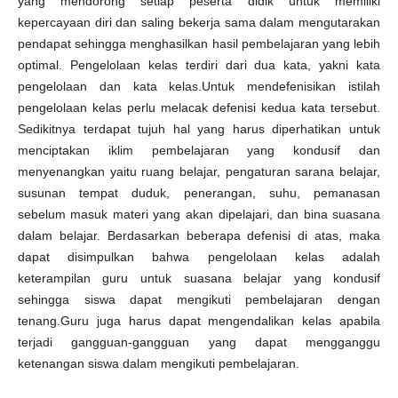
yang mendorong setiap peserta didik untuk memiliki
kepercayaan diri dan saling bekerja sama dalam mengutarakan
pendapat sehingga menghasilkan hasil pembelajaran yang lebih
optimal. Pengelolaan kelas terdiri dari dua kata, yakni kata
pengelolaan dan kata kelas.Untuk mendefenisikan istilah
pengelolaan kelas perlu melacak defenisi kedua kata tersebut.
Sedikitnya terdapat tujuh hal yang harus diperhatikan untuk
menciptakan iklim pembelajaran yang kondusif dan
menyenangkan yaitu ruang belajar, pengaturan sarana belajar,
susunan tempat duduk, penerangan, suhu, pemanasan
sebelum masuk materi yang akan dipelajari, dan bina suasana
dalam belajar. Berdasarkan beberapa defenisi di atas, maka
dapat disimpulkan bahwa pengelolaan kelas adalah
keterampilan guru untuk suasana belajar yang kondusif
sehingga siswa dapat mengikuti pembelajaran dengan
tenang.Guru juga harus dapat mengendalikan kelas apabila
terjadi gangguan-gangguan yang dapat mengganggu
ketenangan siswa dalam mengikuti pembelajaran.