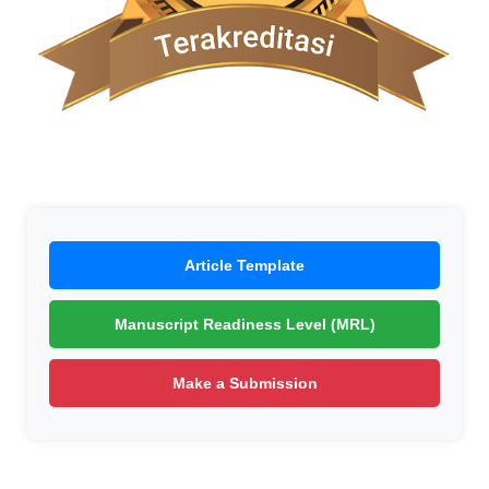
Article Template
Manuscript Readiness Level (MRL)
Make a Submission