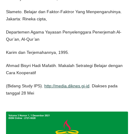
Slameto. Belajar dan Faktor-Faktror Yang Menpengaruhinya.
Jakarta: Rineka cipta,
Departemen Agama Yayasan Penyelenggara Penerjemah Al-
Qur’an, Al-Qur’an
Karim dan Terjemahannya, 1995.
Ahmad Bisyri Hadi Mafatih. Makalah Setrategi Belajar dengan
Cara Kooperatif
(Bidang Study IPS).
http://media.diknes.gi-id
. Diakses pada
tanggal 28 Mei