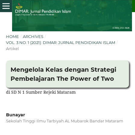
HOME
/
ARCHIVES
/
VOL. 3 NO. 1 (2021): DIMAR: JURNAL PENDIDIKAN ISLAM
/
Artikel
Mengelola Kelas dengan Strategi
Pembelajaran The Power of Two
di SD N 1 Sumber Rejeki Mataram
Bunayar
Sekolah Tinggi Ilmu Tarbiyah AL Mubarok Bandar Mataram